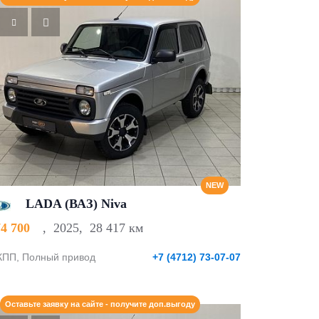
NEW
LADA (ВАЗ) Niva
74 700
,
2025
,
28 417 км
ПП, Полный привод
+7 (4712) 73-07-07
Оставьте заявку на сайте - получите доп.выгоду