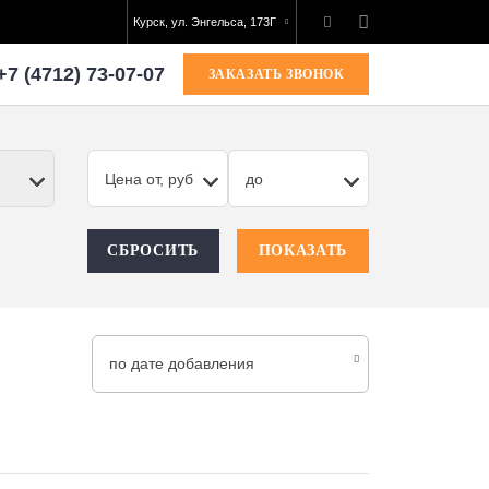
Курск, ул. Энгельса, 173Г
+7 (4712) 73-07-07
ЗАКАЗАТЬ ЗВОНОК
Цена от, руб
до
СБРОСИТЬ
ПОКАЗАТЬ
по дате добавления