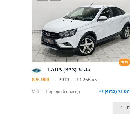
NEW
LADA (ВАЗ) Vesta
826 900
,
2019
,
143 266 км
МКПП, Передний привод
+7 (4712) 73-07
П