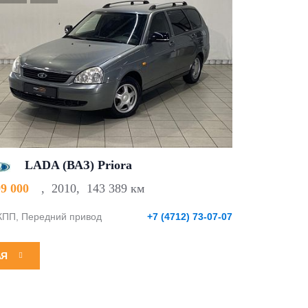
LADA (ВАЗ) Priora
09 000
,
2010
,
143 389 км
ПП, Передний привод
+7 (4712) 73-07-07
АЯ