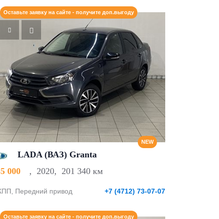
Оставьте заявку на сайте - получите доп.выгоду
NEW
LADA (ВАЗ) Granta
35 000
,
2020
,
201 340 км
ПП, Передний привод
+7 (4712) 73-07-07
Оставьте заявку на сайте - получите доп.выгоду