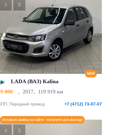
NEW
LADA (ВАЗ) Kalina
19 000
,
2017
,
119 919 км
ПП, Передний привод
+7 (4712) 73-07-07
Оставьте заявку на сайте - получите доп.выгоду