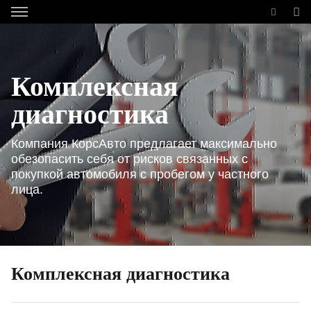
Комплексная
диагностика
Компания КорсАвто предлагает максимально
обезопасить себя от рисков связанных с
покупкой автомобиля с пробегом у частного
лица.
Комплексная диагностика