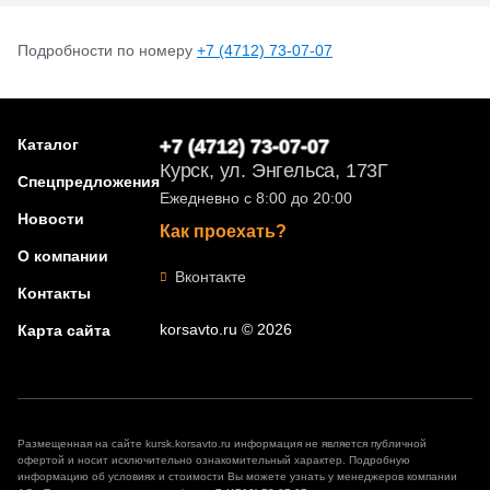
Подробности по номеру
+7 (4712) 73-07-07
Каталог
+7 (4712) 73-07-07
Курск, ул. Энгельса, 173Г
Спецпредложения
Ежедневно с 8:00 до 20:00
Новости
Как проехать?
О компании
Вконтакте
Контакты
korsavto.ru © 2026
Карта сайта
Размещенная на сайте kursk.korsavto.ru информация не является публичной
офертой и носит исключительно ознакомительный характер. Подробную
информацию об условиях и стоимости Вы можете узнать у менеджеров компании