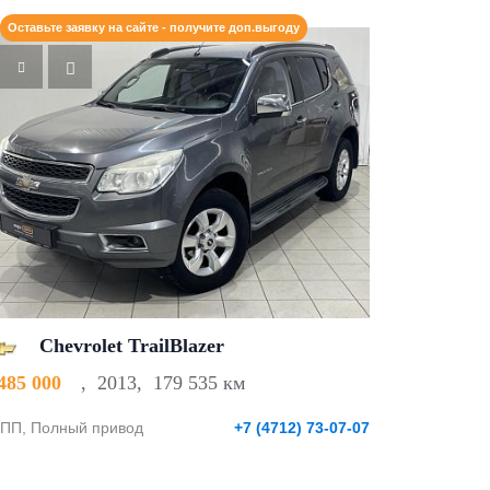
Оставьте заявку на сайте - получите доп.выгоду
Chevrolet TrailBlazer
 485 000
,
2013
,
179 535 км
ПП, Полный привод
+7 (4712) 73-07-07