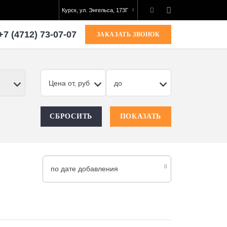
Курск, ул. Энгельса, 173Г
+7 (4712) 73-07-07
ЗАКАЗАТЬ ЗВОНОК
Цена от, руб
до
СБРОСИТЬ
ПОКАЗАТЬ
по дате добавления